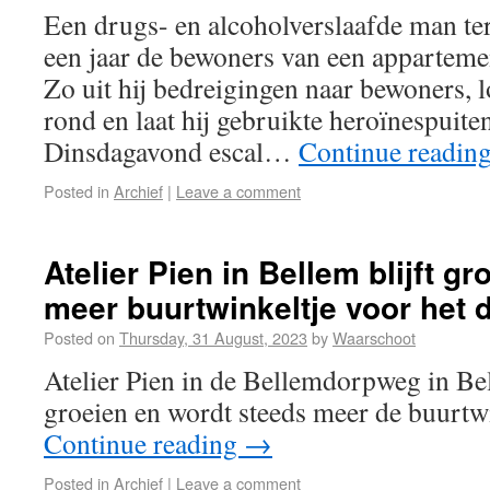
Een drugs- en alcoholverslaafde man ter
een jaar de bewoners van een appartem
Zo uit hij bedreigingen naar bewoners, 
rond en laat hij gebruikte heroïnespuite
Dinsdagavond escal…
Continue readin
Posted in
Archief
|
Leave a comment
Atelier Pien in Bellem blijft g
meer buurtwinkeltje voor het 
Posted on
Thursday, 31 August, 2023
by
Waarschoot
Atelier Pien in de Bellemdorpweg in Bel
groeien en wordt steeds meer de buurtw
Continue reading
→
Posted in
Archief
|
Leave a comment