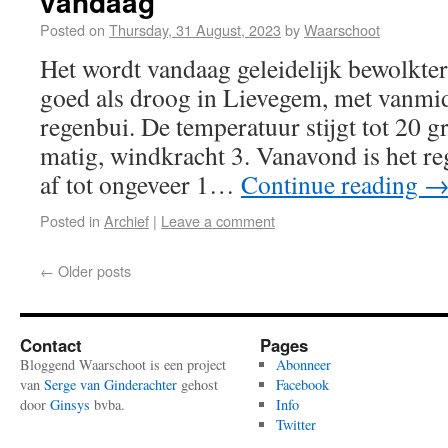
vandaag
Posted on
Thursday, 31 August, 2023
by
Waarschoot
Het wordt vandaag geleidelijk bewolkter 
goed als droog in Lievegem, met vanmi
regenbui. De temperatuur stijgt tot 20 g
matig, windkracht 3. Vanavond is het re
af tot ongeveer 1…
Continue reading
Posted in
Archief
|
Leave a comment
←
Older posts
Contact
Pages
Bloggend Waarschoot is een project
Abonneer
van
Serge van Ginderachter
gehost
Facebook
door
Ginsys
bvba.
Info
Twitter