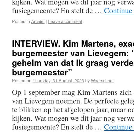
kijken. Wat mogen we dit jaar nog verwa
fusiegemeente? En stelt de …
Continue
Posted in
Archief
|
Leave a comment
INTERVIEW. Kim Martens, exac
burgemeester van Lievegem: 
geheim van dat ik graag verde
burgemeester”
Posted on
Thursday, 31 August, 2023
by
Waarschoot
Op 1 september mag Kim Martens zich 
van Lievegem noemen. De perfecte gele
te blikken op het afgelopen jaar, maar o
kijken. Wat mogen we dit jaar nog verwa
fusiegemeente? En stelt de …
Continue