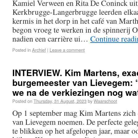
Kamiel Verween en Rita De Coninck uit d
Kerkbrugge-Langerbrugge leerden elkaa
kermis in het dorp in het café van Mart
begon vroeg te werken in de spinnerij 
nadien een carrière ui…
Continue read
Posted in
Archief
|
Leave a comment
INTERVIEW. Kim Martens, exac
burgemeester van Lievegem: 
we na de verkiezingen nog wa
Posted on
Thursday, 31 August, 2023
by
Waarschoot
Op 1 september mag Kim Martens zich 
van Lievegem noemen. De perfecte gele
te blikken op het afgelopen jaar, maar o