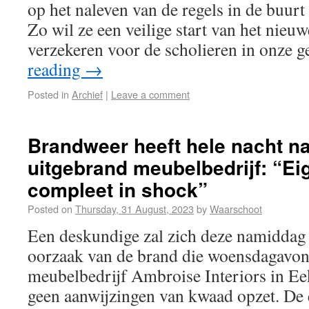
op het naleven van de regels in de buurt
Zo wil ze een veilige start van het nieu
verzekeren voor de scholieren in onze 
reading
→
Posted in
Archief
|
Leave a comment
Brandweer heeft hele nacht na
uitgebrand meubelbedrijf: “Ei
compleet in shock”
Posted on
Thursday, 31 August, 2023
by
Waarschoot
Een deskundige zal zich deze namiddag
oorzaak van de brand die woensdagavo
meubelbedrijf Ambroise Interiors in Eek
geen aanwijzingen van kwaad opzet. De 