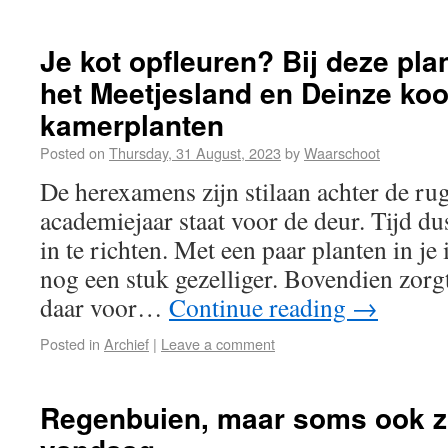
Je kot opfleuren? Bij deze pla
het Meetjesland en Deinze koo
kamerplanten
Posted on
Thursday, 31 August, 2023
by
Waarschoot
De herexamens zijn stilaan achter de ru
academiejaar staat voor de deur. Tijd d
in te richten. Met een paar planten in je 
nog een stuk gezelliger. Bovendien zorgt
daar voor…
Continue reading
→
Posted in
Archief
|
Leave a comment
Regenbuien, maar soms ook z