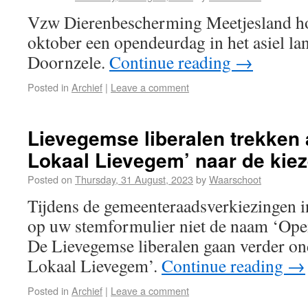
Vzw Dierenbescherming Meetjesland h
oktober een opendeurdag in het asiel la
Doornzele.
Continue reading
→
Posted in
Archief
|
Leave a comment
Lievegemse liberalen trekken a
Lokaal Lievegem’ naar de kiez
Posted on
Thursday, 31 August, 2023
by
Waarschoot
Tijdens de gemeenteraadsverkiezingen i
op uw stemformulier niet de naam ‘Ope
De Lievegemse liberalen gaan verder on
Lokaal Lievegem’.
Continue reading
→
Posted in
Archief
|
Leave a comment