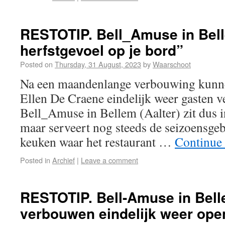
RESTOTIP. Bell_Amuse in Bel
herfstgevoel op je bord”
Posted on
Thursday, 31 August, 2023
by
Waarschoot
Na een maandenlange verbouwing kunn
Ellen De Craene eindelijk weer gasten 
Bell_Amuse in Bellem (Aalter) zit dus i
maar serveert nog steeds de seizoensg
keuken waar het restaurant …
Continue
Posted in
Archief
|
Leave a comment
RESTOTIP. Bell-Amuse in Bel
verbouwen eindelijk weer ope