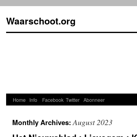
Waarschoot.org
Home
Info
Facebook
Twitter
Abonneer
August 2023
Monthly Archives: