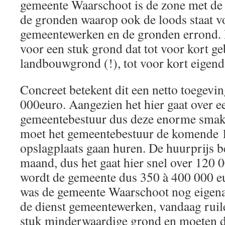
gemeente Waarschoot is de zone met de
de gronden waarop ook de loods staat v
gemeentewerken en de gronden errond.
voor een stuk grond dat tot voor kort ge
landbouwgrond (!), tot voor kort eigen
Concreet betekent dit een netto toegevi
000euro. Aangezien het hier gaat over ee
gemeentebestuur dus deze enorme smak
moet het gemeentebestuur de komende 10
opslagplaats gaan huren. De huurprijs 
maand, dus het gaat hier snel over 120 0
wordt de gemeente dus 350 à 400 000 eu
was de gemeente Waarschoot nog eigena
de dienst gemeentewerken, vandaag ruil
stuk minderwaardige grond en moeten d