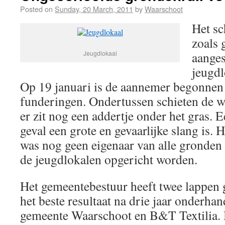
Posted on
Sunday, 20 March, 2011
by
Waarschoot
Het sc
zoals 
Jeugdlokaal
aanges
jeugd
Op 19 januari is de aannemer begonnen
funderingen. Ondertussen schieten de 
er zit nog een addertje onder het gras. E
geval een grote en gevaarlijke slang is.
was nog geen eigenaar van alle gronden
de jeugdlokalen opgericht worden.
Het gemeentebestuur heeft twee lappen g
het beste resultaat na drie jaar onderha
gemeente Waarschoot en B&T Textilia. 