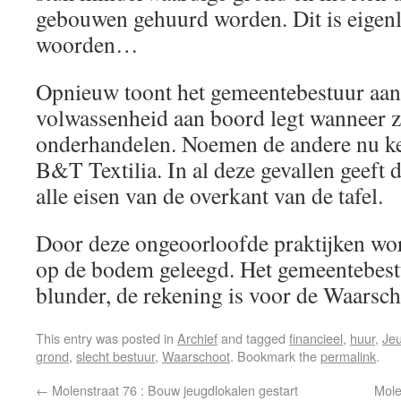
gebouwen gehuurd worden. Dit is eigenli
woorden…
Opnieuw toont het gemeentebestuur aan 
volwassenheid aan boord legt wanneer z
onderhandelen. Noemen de andere nu ke
B&T Textilia. In al deze gevallen geeft 
alle eisen van de overkant van de tafel.
Door deze ongeoorloofde praktijken wor
op de bodem geleegd. Het gemeentebestu
blunder, de rekening is voor de Waarsch
This entry was posted in
Archief
and tagged
financieel
,
huur
,
Je
grond
,
slecht bestuur
,
Waarschoot
. Bookmark the
permalink
.
←
Molenstraat 76 : Bouw jeugdlokalen gestart
Mole