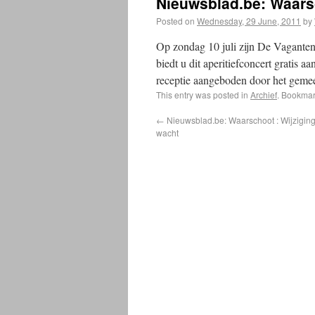
Nieuwsblad.be: Waarsc
Posted on
Wednesday, 29 June, 2011
by
Op zondag 10 juli zijn De Vaganten 
biedt u dit aperitiefconcert gratis a
receptie aangeboden door het gemee
This entry was posted in
Archief
. Bookmar
←
Nieuwsblad.be: Waarschoot : Wijzigin
wacht